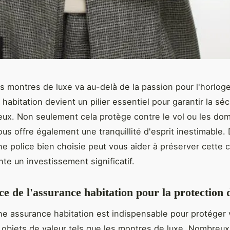
s montres de luxe va au-delà de la passion pour l'horloge
habitation devient un pilier essentiel pour garantir la sé
eux. Non seulement cela protège contre le vol ou les d
ous offre également une tranquillité d'esprit inestimable
 police bien choisie peut vous aider à préserver cette c
nte un investissement significatif.
e de l'assurance habitation pour la protection 
ne assurance habitation est indispensable pour protéger 
 objets de valeur tels que les montres de luxe. Nombreux