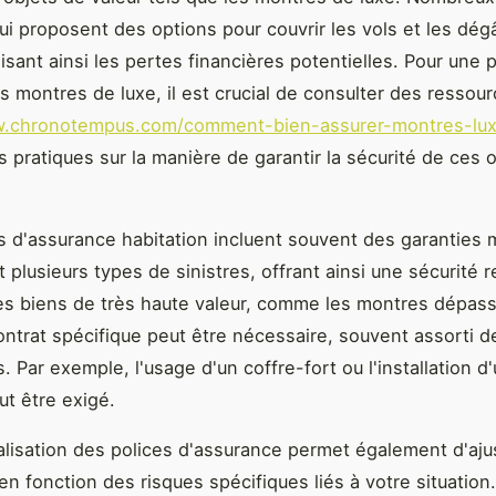
ui proposent des options pour couvrir les vols et les dég
isant ainsi les pertes financières potentielles. Pour une 
s montres de luxe, il est crucial de consulter des resso
w.chronotempus.com/comment-bien-assurer-montres-lux
s pratiques sur la manière de garantir la sécurité de ces 
s d'assurance habitation incluent souvent des garanties m
 plusieurs types de sinistres, offrant ainsi une sécurité 
es biens de très haute valeur, comme les montres dépas
ontrat spécifique peut être nécessaire, souvent assorti d
s. Par exemple, l'usage d'un coffre-fort ou l'installation 
ut être exigé.
lisation des polices d'assurance permet également d'ajus
en fonction des risques spécifiques liés à votre situation.