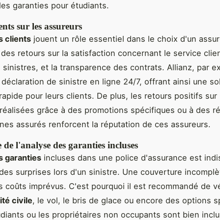
es garanties pour étudiants.
ents sur les assureurs
s clients
jouent un rôle essentiel dans le choix d'un assure
des retours sur la satisfaction concernant le service clien
 sinistres, et la transparence des contrats. Allianz, par 
éclaration de sinistre en ligne 24/7, offrant ainsi une so
rapide pour leurs clients. De plus, les retours positifs sur 
éalisées grâce à des promotions spécifiques ou à des r
unes assurés renforcent la réputation de ces assureurs.
de l'analyse des garanties incluses
s garanties
incluses dans une police d'assurance est ind
 des surprises lors d'un sinistre. Une couverture incomplè
 coûts imprévus. C'est pourquoi il est recommandé de véri
té civile
, le vol, le bris de glace ou encore des options 
udiants ou les propriétaires non occupants sont bien incl