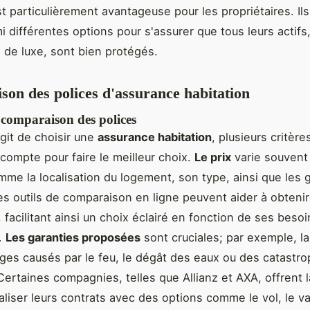
est particulièrement avantageuse pour les propriétaires. Il
mi différentes options pour s'assurer que tous leurs actifs
 de luxe, sont bien protégés.
on des polices d'assurance habitation
 comparaison des polices
agit de choisir une
assurance habitation
, plusieurs critère
compte pour faire le meilleur choix.
Le prix
varie souvent
mme la localisation du logement, son type, ainsi que les 
es outils de comparaison en ligne peuvent aider à obteni
 facilitant ainsi un choix éclairé en fonction de ses besoi
.
Les garanties proposées
sont cruciales; par exemple, l
s causés par le feu, le dégât des eaux ou des catastr
Certaines compagnies, telles que Allianz et AXA, offrent l
liser leurs contrats avec des options comme le vol, le v