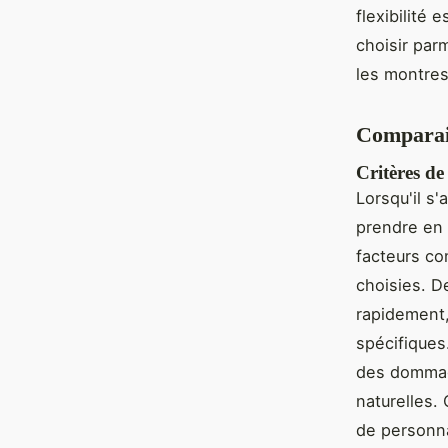
flexibilité 
choisir par
les montres
Comparais
Critères de
Lorsqu'il s'
prendre en 
facteurs co
choisies. D
rapidement,
spécifiques
des dommage
naturelles. 
de personna