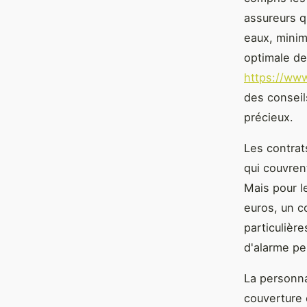
assureurs q
eaux, minim
optimale de
https://ww
des conseil
précieux.
Les contrat
qui couvrent
Mais pour l
euros, un c
particulière
d'alarme pe
La personna
couverture 