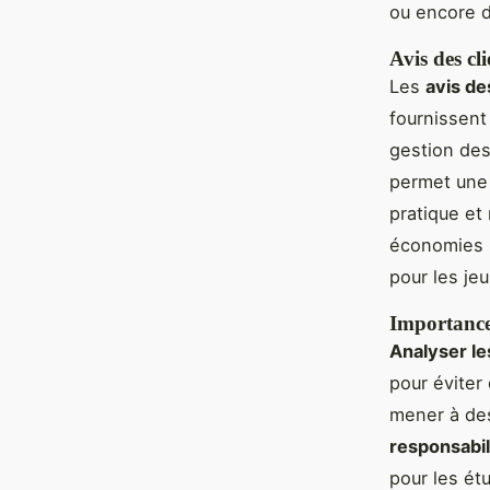
ou encore d
Avis des cli
Les
avis de
fournissent 
gestion des
permet une d
pratique et 
économies r
pour les je
Importance 
Analyser le
pour éviter
mener à des
responsabili
pour les ét