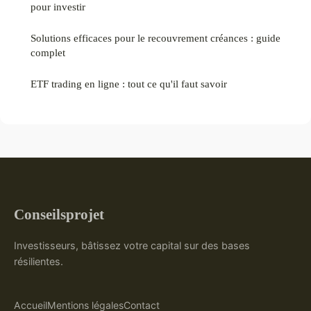
pour investir
Solutions efficaces pour le recouvrement créances : guide
complet
ETF trading en ligne : tout ce qu'il faut savoir
Conseilsprojet
Investisseurs, bâtissez votre capital sur des bases
résilientes.
Accueil
Mentions légales
Contact